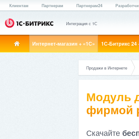
Клиентам
Партнерам
Партнерам24
Разработч
Интеграция с 1С
Интернет-магазин + «1С»
1С-Битрикс 24 
Продажи в Интернете
Модуль д
фирмой ре
Скачайте
бес