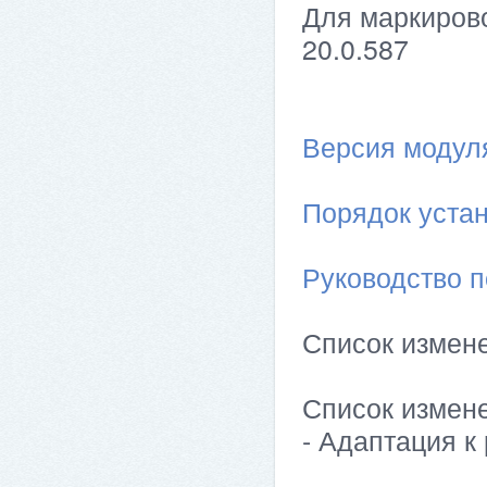
Для маркирово
20.0.587
Версия модуля 
Порядок устан
Руководство п
Список измен
Список измен
- Адаптация к 