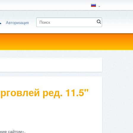
Авторизация
рговлей ред. 11.5"
ние сайтом».