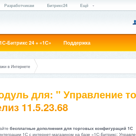
Разработчикам
Битрикс24
Ещё
1С-Битрикс 24 + «1С»
Поддержка
ажи в Интернете
одуль для: " Управление то
лиз 11.5.23.68
айте
бесплатные дополнения для торговых конфигураций 1С
интеграции 1С с интернет-магазином на базе «1С-Битрикс: Управле