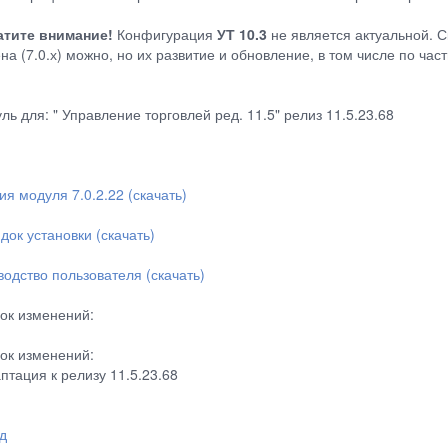
тите внимание!
Конфигурация
УТ 10.3
не является актуальной. С
на (7.0.х) можно, но их развитие и обновление, в том числе по ча
ль для: " Управление торговлей ред. 11.5" релиз 11.5.23.68
ия модуля 7.0.2.22 (скачать)
док установки (скачать)
водство пользователя (скачать)
ок изменений:
ок изменений:
аптация к релизу 11.5.23.68
д