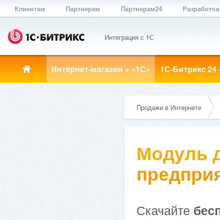
Клиентам
Партнерам
Партнерам24
Разработч
Интеграция с 1С
Интернет-магазин + «1С»
1С-Битрикс 24 
Продажи в Интернете
Модуль д
предприя
Скачайте
бес