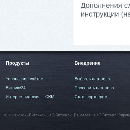
Дополнения сл
инструкции (н
Продукты
Внедрение
Управление сайтом
Выбрать партнера
Битрикс24
Проверить партнера
Интернет-магазин + CRM
Стать партнером
© 2001-2026 «Битрикс», «1С-Битрикс». Работает на 1С-Битрикс: Уп