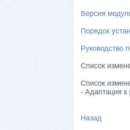
Версия модуля 
Порядок устан
Руководство п
Список измен
Список измен
- Адаптация к 
Назад