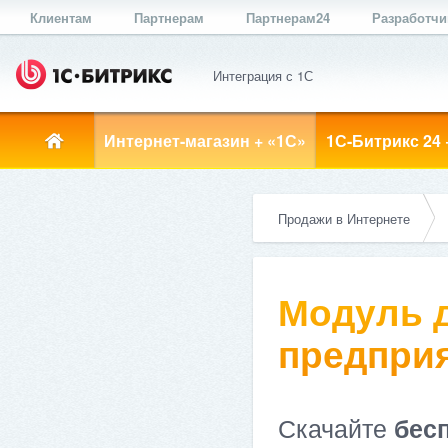
Клиентам
Партнерам
Партнерам24
Разработч
Интеграция с 1С
Интернет-магазин + «1С»
1С-Битрикс 24 
Продажи в Интернете
Модуль д
предприя
Скачайте
бес