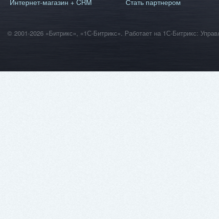
Интернет-магазин + CRM
Стать партнером
© 2001-2026 «Битрикс», «1С-Битрикс». Работает на 1С-Битрикс: Уп