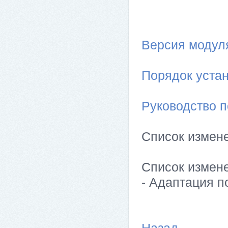
Версия модуля 
Порядок устан
Руководство п
Список измен
Список измен
- Адаптация п
Назад