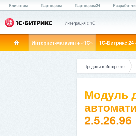
Клиентам
Партнерам
Партнерам24
Разработч
Интеграция с 1С
Интернет-магазин + «1С»
1С-Битрикс 24 
Продажи в Интернете
Модуль д
автомати
2.5.26.96