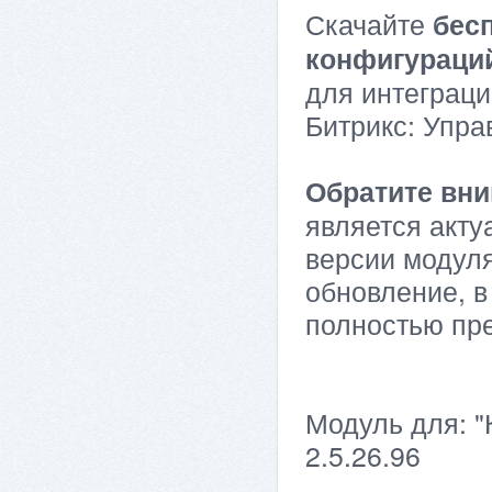
Скачайте
бес
конфигураци
для интеграци
Битрикс: Упра
Обратите вни
является акту
версии модуля
обновление, в
полностью пр
Модуль для: "
2.5.26.96