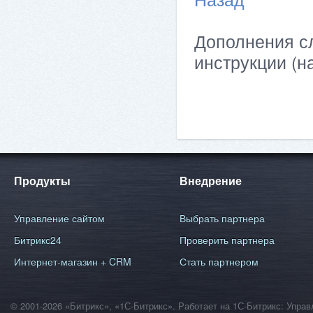
Дополнения сл
инструкции (н
Продукты
Внедрение
Управление сайтом
Выбрать партнера
Битрикс24
Проверить партнера
Интернет-магазин + CRM
Стать партнером
© 2001-2026 «Битрикс», «1С-Битрикс». Работает на 1С-Битрикс: Уп