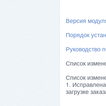
Версия модуля 
Порядок устан
Руководство п
Список измен
Список измен
1. Исправлена
загрузке заказ