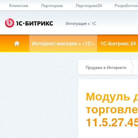
Клиентам
Партнерам
Партнерам24
Разработч
Интеграция с 1С
Интернет-магазин + «1С»
1С-Битрикс 24 
Продажи в Интернете
Модуль д
торговле
11.5.27.4