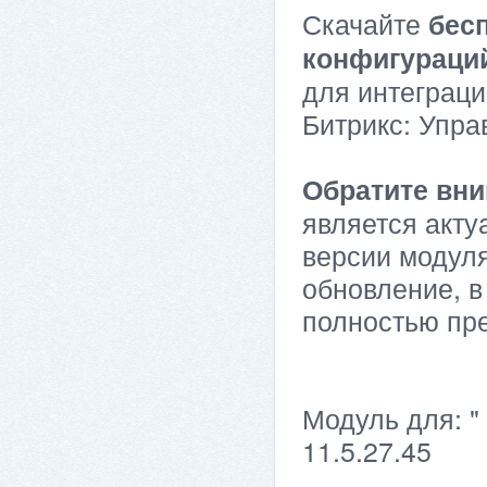
Скачайте
бес
конфигураци
для интеграци
Битрикс: Упра
Обратите вни
является акту
версии модуля
обновление, в
полностью пр
Модуль для: "
11.5.27.45