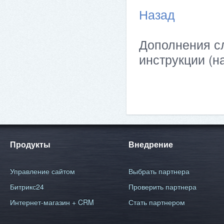
Назад
Дополнения сл
инструкции (н
Продукты
Внедрение
Управление сайтом
Выбрать партнера
Битрикс24
Проверить партнера
Интернет-магазин + CRM
Стать партнером