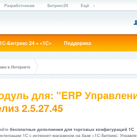
Разработчикам
Битрикс24
Ещё
1С-Битрикс 24 + «1С»
Поддержка
ажи в Интернете
одуль для: "ERP Управлени
лиз 2.5.27.45
айте
бесплатные дополнения для торговых конфигураций 1С
интеграции 1С с интернет-магазином на базе «1С-Битрикс: Управле