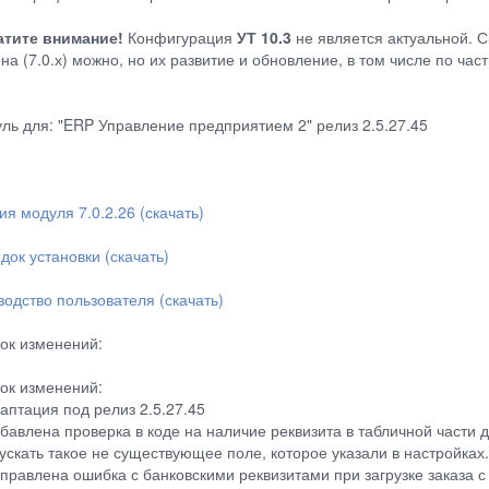
тите внимание!
Конфигурация
УТ 10.3
не является актуальной. С
на (7.0.х) можно, но их развитие и обновление, в том числе по ча
ль для: "ERP Управление предприятием 2" релиз 2.5.27.45
ия модуля 7.0.2.26 (скачать)
док установки (скачать)
водство пользователя (скачать)
ок изменений:
ок изменений:
даптация под релиз 2.5.27.45
обавлена проверка в коде на наличие реквизита в табличной части 
ускать такое не существующее поле, которое указали в настройках.
справлена ошибка с банковскими реквизитами при загрузке заказа с