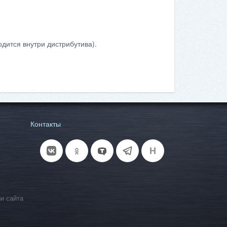
дится внутри дистрибутива).
Контакты
и сайта