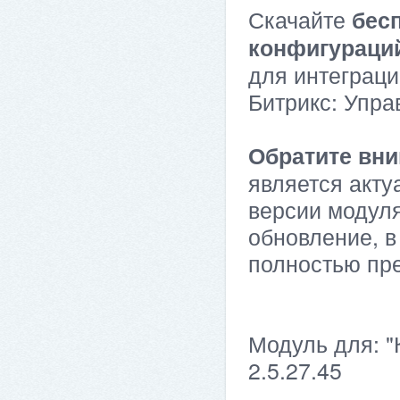
Скачайте
бес
конфигураци
для интеграци
Битрикс: Упра
Обратите вни
является акту
версии модуля
обновление, в
полностью пр
Модуль для: "
2.5.27.45