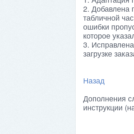
2. Добавлена 
табличной час
ошибки пропус
которое указа
3. Исправлена
загрузке заказ
Назад
Дополнения сл
инструкции (н