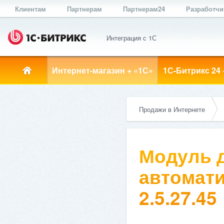
Клиентам
Партнерам
Партнерам24
Разработч
Интеграция с 1С
Интернет-магазин + «1С»
1С-Битрикс 24 
Продажи в Интернете
Модуль д
автомати
2.5.27.45