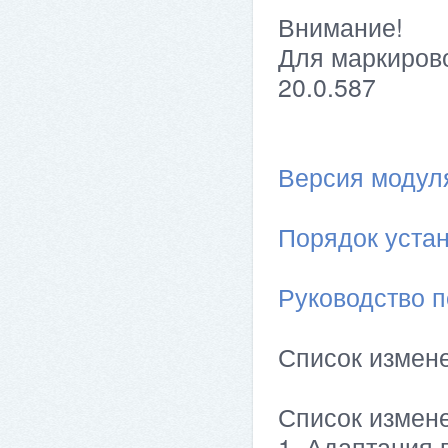
Внимание!
Для маркирово
20.0.587
Версия модуля 
Порядок устан
Руководство п
Список измен
Список измен
1. Адаптация 