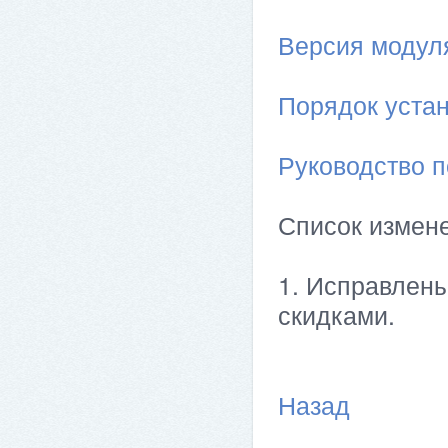
Версия модуля 
Порядок устан
Руководство п
Список измен
1. Исправлены
скидками.
Назад