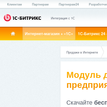
Клиентам
Партнерам
Партнерам24
Разработч
Интеграция с 1С
Интернет-магазин + «1С»
1С-Битрикс 24 
Продажи в Интернете
Модуль д
предприя
Скачайте
бес