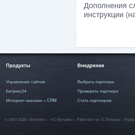
Дополнения сл
инструкции (н
Продукты
Внедрение
Управление сайтом
Выбрать партнера
Битрикс24
Проверить партнера
Интернет-магазин + CRM
Стать партнером
© 2001-2026 «Битрикс», «1С-Битрикс». Работает на 1С-Битрикс: Уп