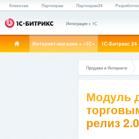
Клиентам
Партнерам
Партнерам24
Разработч
Интеграция с 1С
Интернет-магазин + «1С»
1С-Битрикс 24 
Продажи в Интернете
Модуль д
торговым
релиз 2.0