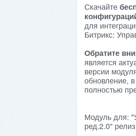
Скачайте
бес
конфигураци
для интеграци
Битрикс: Упра
Обратите вни
является акту
версии модуля
обновление, в
полностью пр
Модуль для: 
ред.2.0" релиз