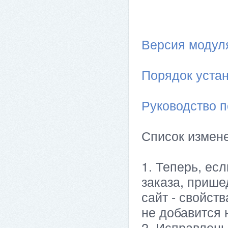
Версия модуля 
Порядок устан
Руководство п
Список измен
1. Теперь, ес
заказа, пришед
сайт - свойст
не добавится 
2. Исправлены