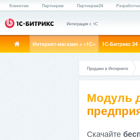
Клиентам
Партнерам
Партнерам24
Разработч
Интеграция с 1С
Интернет-магазин + «1С»
1С-Битрикс 24 
Продажи в Интернете
Модуль д
предприя
Скачайте
бес