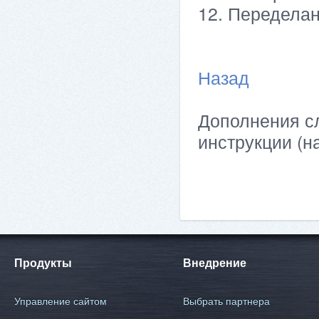
12. Передела
Назад
Дополнения сл
инструкции (н
Продукты
Внедрение
Управление сайтом
Выбрать партнера