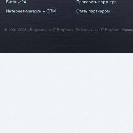
Битрикс24
Проверить партнера
Интернет-магазин + CRM
Стать партнером
© 2001-2026 «Битрикс», «1С-Битрикс». Работает на 1С-Битрикс: Уп