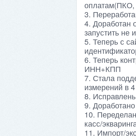
оплатам(ПКО, 
3. Переработа
4. Доработан 
запустить не 
5. Теперь с с
идентификато
6. Теперь кон
ИНН+КПП
7. Стала подд
измерений в 4
8. Исправлен
9. Доработан
10. Переделан
касс/экваринг
11. Импорт/эк