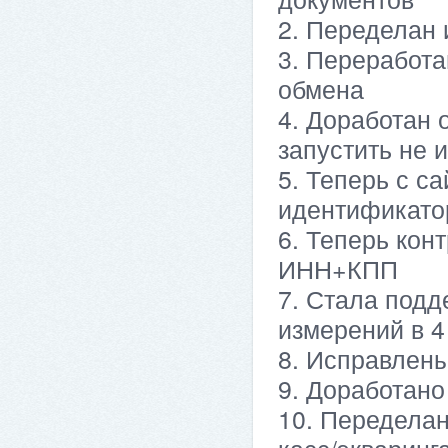
2. Переделан 
3. Переработ
обмена
4. Доработан 
запустить не 
5. Теперь с с
идентификато
6. Теперь кон
ИНН+КПП
7. Стала подд
измерений в 4
8. Исправлен
9. Доработан
10. Переделан