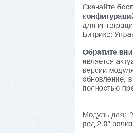
Скачайте
бес
конфигураци
для интеграци
Битрикс: Упра
Обратите вни
является акту
версии модуля
обновление, в
полностью пр
Модуль для: 
ред.2.0" релиз