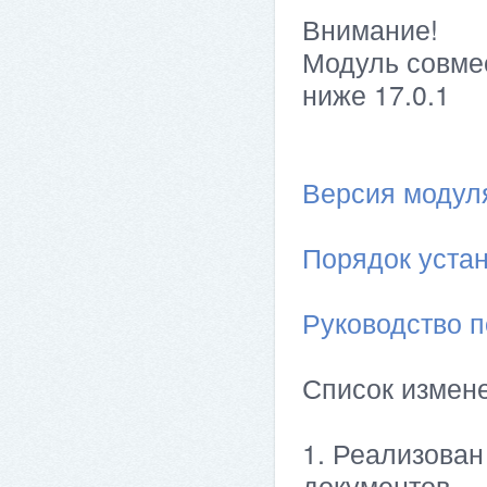
Внимание!
Модуль совме
ниже 17.0.1
Версия модуля 
Порядок устан
Руководство п
Список измен
1. Реализова
документов