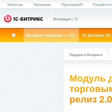
Клиентам
Партнерам
Партнерам24
Разработч
Интеграция с 1С
Интернет-магазин + «1С»
1С-Битрикс 24 
Продажи в Интернете
Модуль д
торговым
релиз 2.0