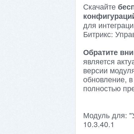
Скачайте
бес
конфигураци
для интеграци
Битрикс: Упра
Обратите вни
является акту
версии модуля
обновление, в
полностью пр
Модуль для: "
10.3.40.1