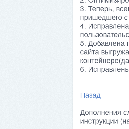
3. Теперь, все
пришедшего с
4. Исправлена
пользовательс
5. Добавлена 
сайта выгружа
контейнере(да
6. Исправлены
Назад
Дополнения сл
инструкции (н