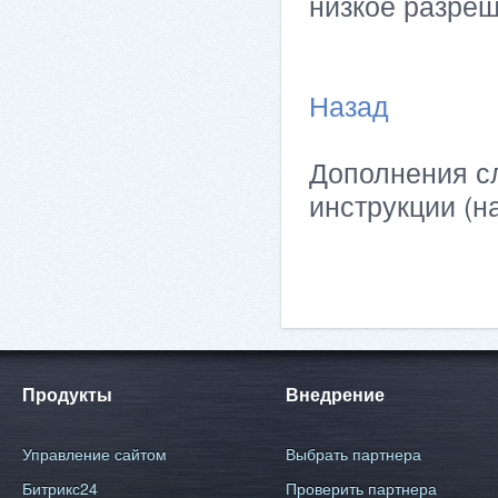
низкое разреш
Назад
Дополнения сл
инструкции (н
Продукты
Внедрение
Управление сайтом
Выбрать партнера
Битрикс24
Проверить партнера