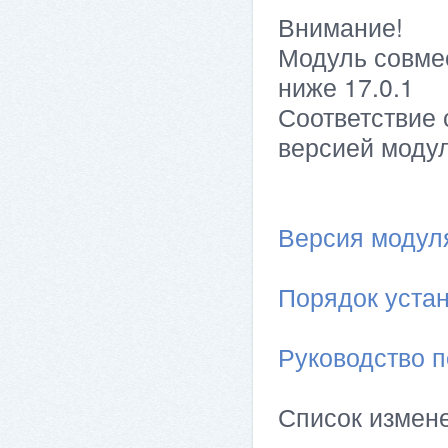
Внимание!
Модуль совме
ниже 17.0.1
Соответствие 
версией модул
Версия модуля 
Порядок устан
Руководство п
Список измен