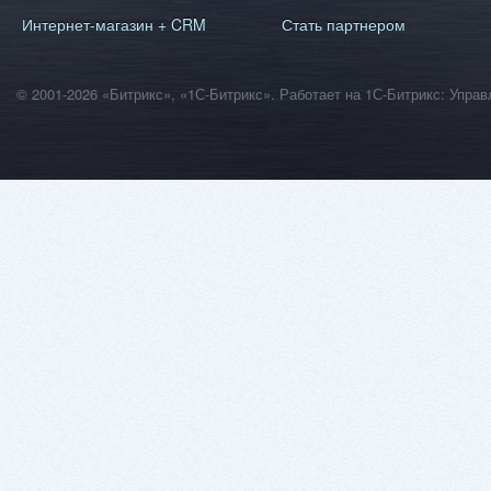
Интернет-магазин + CRM
Стать партнером
© 2001-2026 «Битрикс», «1С-Битрикс». Работает на 1С-Битрикс: Уп