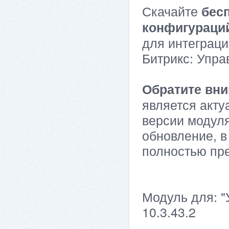
Скачайте
бес
конфигураци
для интеграци
Битрикс: Упра
Обратите вни
является акту
версии модуля
обновление, в
полностью пр
Модуль для: "
10.3.43.2