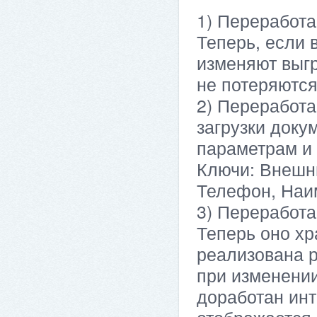
1) Переработа
Теперь, если 
изменяют выг
не потеряются
2) Переработа
загрузки доку
параметрам и 
Ключи: Внешн
Телефон, Наи
3) Переработа
Теперь оно хр
реализована р
при изменении
доработан ин