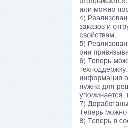
отображается,
или можно пос
4) Реализован
заказов и отгр
свойствам.
5) Реализован
они привязыва
6) Теперь мож
техподдержку.
информация о 
нужна для реш
упоминается в
7) Доработан
Теперь можно
8) Теперь в с