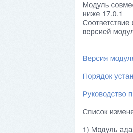
Модуль совме
ниже 17.0.1
Соответствие 
версией модул
Версия модуля 
Порядок устан
Руководство п
Список измен
1) Модуль ада