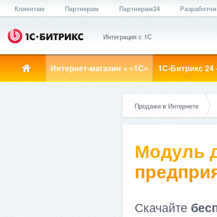
Клиентам
Партнерам
Партнерам24
Разработч
Интеграция с 1С
Интернет-магазин + «1С»
1С-Битрикс 24 
Продажи в Интернете
Модуль д
предприя
Скачайте
бес