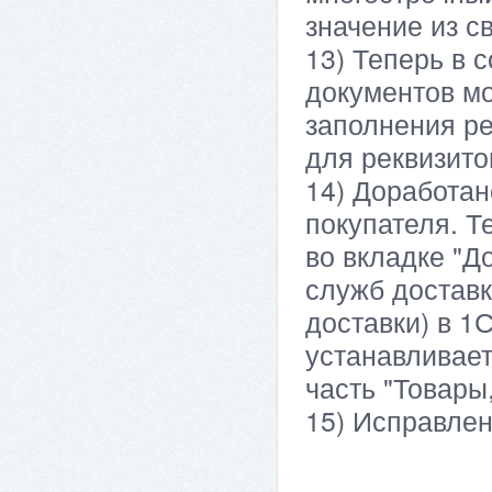
значение из с
13) Теперь в 
документов мо
заполнения ре
для реквизито
14) Доработан
покупателя. Т
во вкладке "Д
служб доставк
доставки) в 1
устанавливает
часть "Товары,
15) Исправле