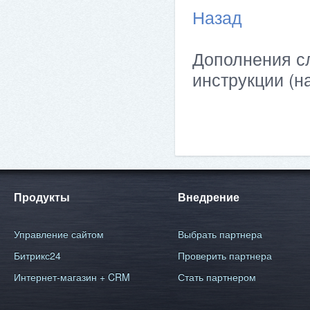
Назад
Дополнения сл
инструкции (н
Продукты
Внедрение
Управление сайтом
Выбрать партнера
Битрикс24
Проверить партнера
Интернет-магазин + CRM
Стать партнером