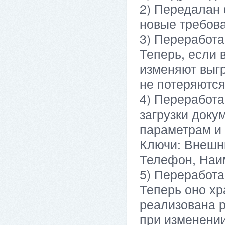
2) Передалан 
новые требов
3) Переработа
Теперь, если 
изменяют выг
не потеряются
4) Переработа
загрузки доку
параметрам и 
Ключи: Внешн
Телефон, Наи
5) Переработа
Теперь оно хр
реализована р
при изменении