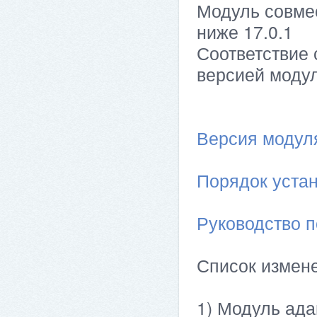
Модуль совме
ниже 17.0.1
Соответствие 
версией модул
Версия модуля 
Порядок устан
Руководство п
Список измен
1) Модуль ада