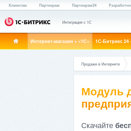
Клиентам
Партнерам
Партнерам24
Разработч
Интеграция с 1С
Интернет-магазин + «1С»
1С-Битрикс 24 
Продажи в Интернете
Модуль д
предприя
Скачайте
бес