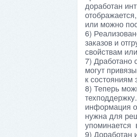
доработан ин
отображается,
или можно пос
6) Реализован
заказов и отгр
свойствам или
7) Дработано 
могут привязы
к состояниям 
8) Теперь мож
техподдержку.
информация о 
нужна для реш
упоминается в
9) Доработан 