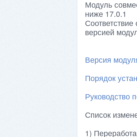
Модуль совме
ниже 17.0.1
Соответствие 
версией модул
Версия модуля 
Порядок устан
Руководство п
Список измен
1) Переработа