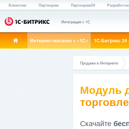
Клиентам
Партнерам
Партнерам24
Разработч
Интеграция с 1С
Интернет-магазин + «1С»
1С-Битрикс 24 
Продажи в Интернете
Модуль д
торговлей
Скачайте
бес