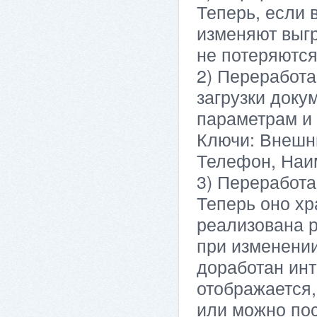
Теперь, если 
изменяют выг
не потеряются
2) Переработа
загрузки доку
параметрам и 
Ключи: Внешн
Телефон, Наи
3) Переработа
Теперь оно хр
реализована р
при изменении
доработан ин
отображается,
или можно пос