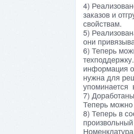
4) Реализован
заказов и отгр
свойствам.
5) Реализован
они привязыва
6) Теперь мож
техподдержку.
информация о 
нужна для реш
упоминается в
7) Доработан
Теперь можно
8) Теперь в с
произвольный 
Номенклатура