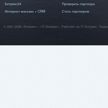
Битрикс24
Проверить партнера
Интернет-магазин + CRM
Стать партнером
© 2001-2026 «Битрикс», «1С-Битрикс». Работает на 1С-Битрикс: Уп