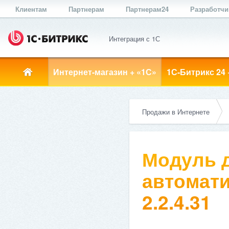
Клиентам
Партнерам
Партнерам24
Разработч
Интеграция с 1С
Интернет-магазин + «1С»
1С-Битрикс 24 
Продажи в Интернете
Модуль д
автомати
2.2.4.31