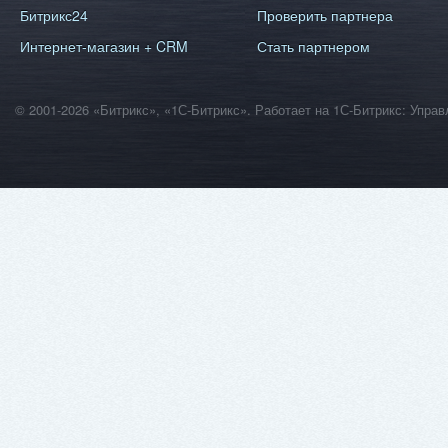
Битрикс24
Проверить партнера
Интернет-магазин + CRM
Стать партнером
© 2001-2026 «Битрикс», «1С-Битрикс». Работает на 1С-Битрикс: Уп