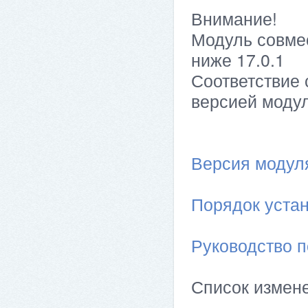
Внимание!
Модуль совме
ниже 17.0.1
Соответствие 
версией модул
Версия модуля 
Порядок устан
Руководство п
Список измен