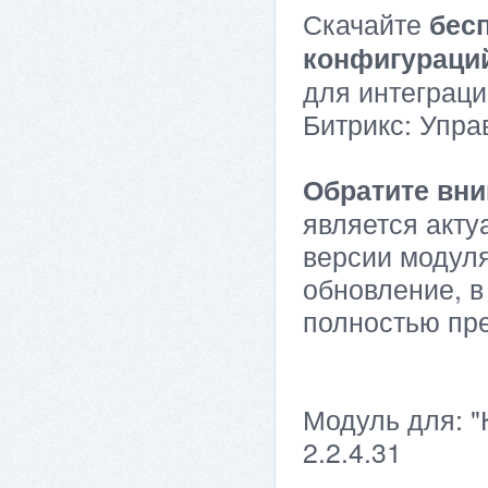
Скачайте
бес
конфигураци
для интеграци
Битрикс: Упра
Обратите вни
является акту
версии модуля
обновление, в
полностью пр
Модуль для: "
2.2.4.31