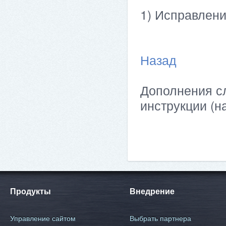
1) Исправлен
Назад
Дополнения сл
инструкции (н
Продукты
Внедрение
Управление сайтом
Выбрать партнера