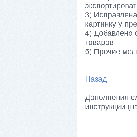
экспортироват
3) Исправлена
картинку у пр
4) Добавлено 
товаров
5) Прочие мел
Назад
Дополнения сл
инструкции (н