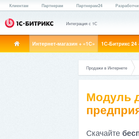
Клиентам
Партнерам
Партнерам24
Разработч
Интеграция с 1С
Интернет-магазин + «1С»
1С-Битрикс 24 
Продажи в Интернете
Модуль д
предприя
Скачайте
бес