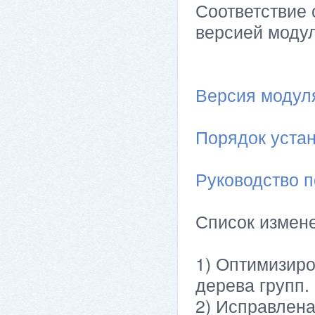
Соответствие 
версией модул
Версия модуля 
Порядок устан
Руководство п
Список измен
1) Оптимизиро
дерева групп.
2) Исправлена