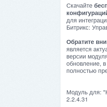
Скачайте
бес
конфигураци
для интеграци
Битрикс: Упра
Обратите вни
является акту
версии модуля
обновление, в
полностью пр
Модуль для: "
2.2.4.31