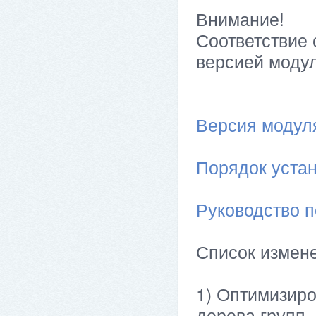
Внимание!
Соответствие 
версией модул
Версия модуля 
Порядок устан
Руководство п
Список измен
1) Оптимизиро
дерева групп.