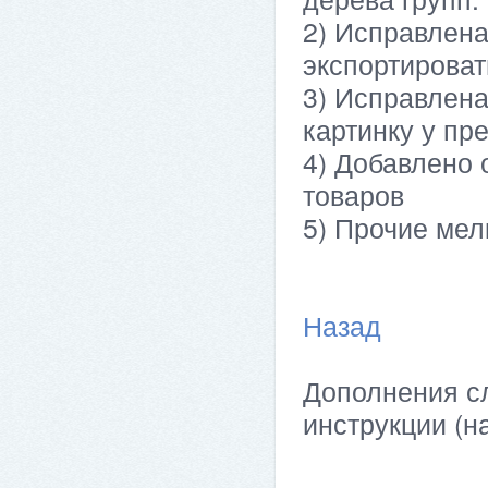
2) Исправлена
экспортироват
3) Исправлена
картинку у пр
4) Добавлено 
товаров
5) Прочие мел
Назад
Дополнения сл
инструкции (н