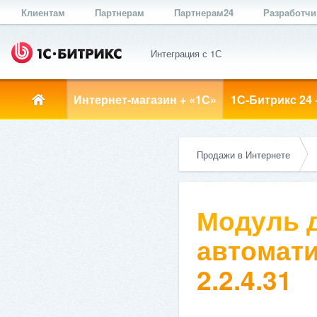
Клиентам
Партнерам
Партнерам24
Разработч
Интеграция с 1С
Интернет-магазин + «1С»
1С-Битрикс 24 
Продажи в Интернете
Модуль д
автомати
2.2.4.31