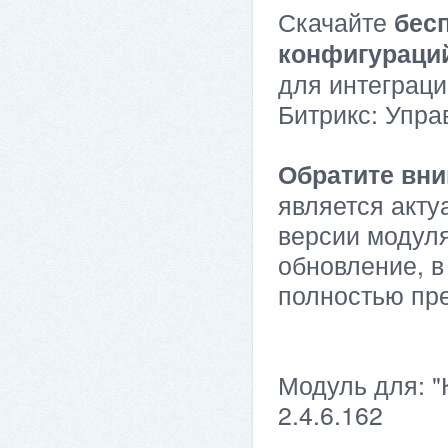
Скачайте
бес
конфигураци
для интеграци
Битрикс: Упра
Обратите вни
является акту
версии модуля
обновление, в
полностью пр
Модуль для: "
2.4.6.162