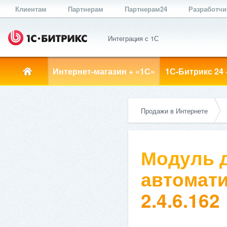
Клиентам
Партнерам
Партнерам24
Разработч
Интеграция с 1С
Интернет-магазин + «1С»
1С-Битрикс 24 
Продажи в Интернете
Модуль д
автомати
2.4.6.162