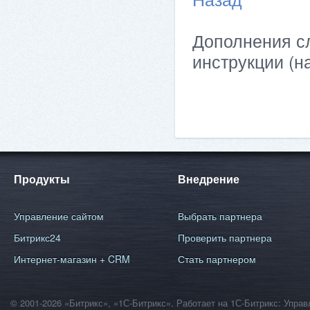
Дополнения сл
инструкции (н
Продукты
Внедрение
Управление сайтом
Выбрать партнера
Битрикс24
Проверить партнера
Интернет-магазин + CRM
Стать партнером
© 2001-2026 «Битрикс», «1С-Битрикс». Работает на 1С-Битрикс: Уп