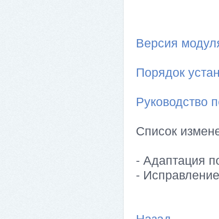
Версия модуля 
Порядок устан
Руководство п
Список измен
- Адаптация по
- Исправление
Назад