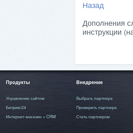
Назад
Дополнения сл
инструкции (н
Продукты
Внедрение
Управление сайтом
Выбрать партнера
Битрикс24
Проверить партнера
Интернет-магазин + CRM
Стать партнером