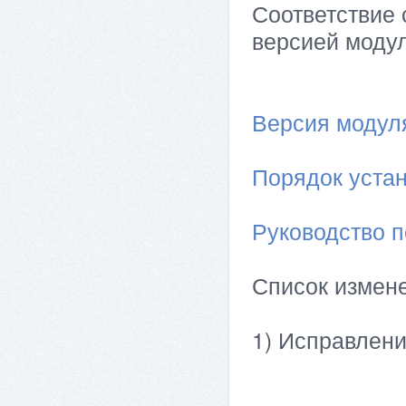
Соответствие 
версией модул
Версия модуля 
Порядок устан
Руководство п
Список измен
1) Исправлени