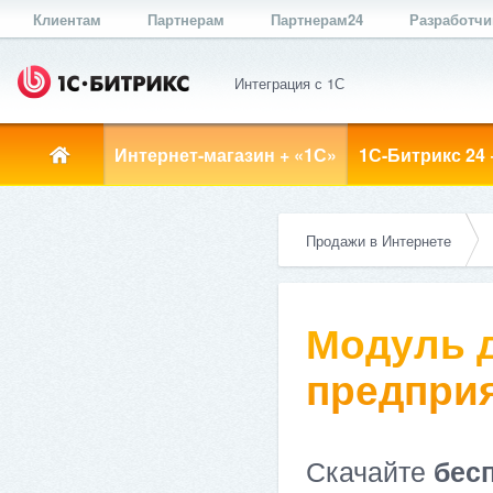
Клиентам
Партнерам
Партнерам24
Разработч
Интеграция с 1С
Интернет-магазин + «1С»
1С-Битрикс 24 
Продажи в Интернете
Модуль д
предприя
Скачайте
бес