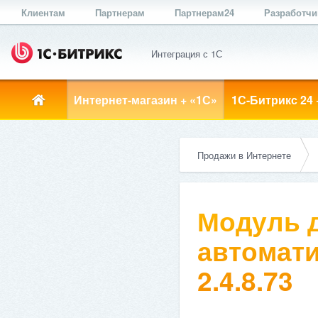
Клиентам
Партнерам
Партнерам24
Разработч
Интеграция с 1С
Интернет-магазин + «1С»
1С-Битрикс 24 
Продажи в Интернете
Модуль д
автомати
2.4.8.73