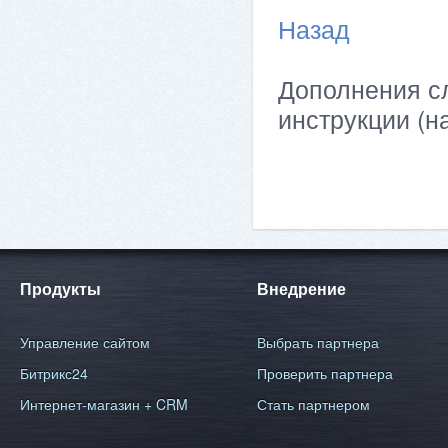
Назад
Дополнения сл
инструкции (н
Продукты
Внедрение
Управление сайтом
Выбрать партнера
Битрикс24
Проверить партнера
Интернет-магазин + CRM
Стать партнером