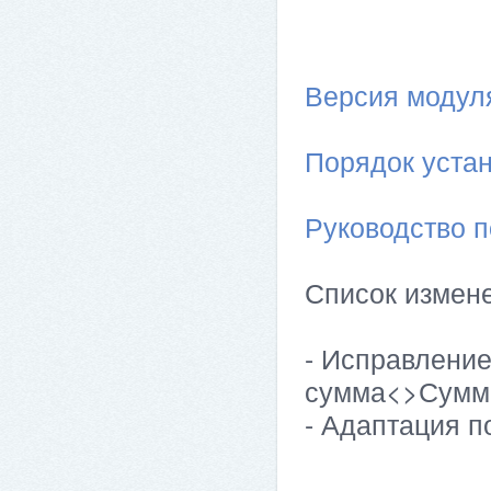
Версия модуля 
Порядок устан
Руководство п
Список измен
- Исправление
сумма<>Сумм
- Адаптация по