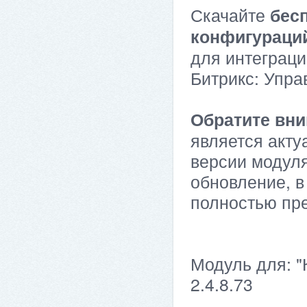
Скачайте
бес
конфигураци
для интеграци
Битрикс: Упра
Обратите вни
является акту
версии модуля
обновление, в
полностью пр
Модуль для: "
2.4.8.73