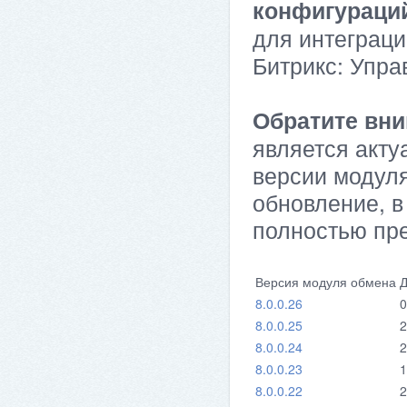
конфигураци
для интеграци
Битрикс: Упра
Обратите вни
является акту
версии модуля
обновление, в
полностью пр
Версия модуля обмена
Д
8.0.0.26
0
8.0.0.25
2
8.0.0.24
2
8.0.0.23
1
8.0.0.22
2