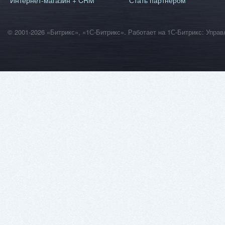
Интернет-магазин + CRM
Стать партнером
© 2001-2026 «Битрикс», «1С-Битрикс». Работает на 1С-Битрикс: Уп