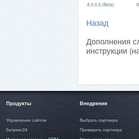
8.0.0.0 (Beta)
0
Назад
Дополнения сл
инструкции (н
Продукты
Внедрение
Управление сайтом
Выбрать партнера
Битрикс24
Проверить партнера