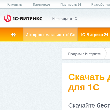
Клиентам
Партнерам
Партнерам24
Разработч
Интеграция с 1С
Интернет-магазин + «1С»
1С-Битрикс 24 
Продажи в Интернете
Скачать
для 1С
Скачайте
бес