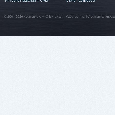
Интернет-магазин + CRM
Стать партнером
© 2001-2026 «Битрикс», «1С-Битрикс». Работает на 1С-Битрикс: Уп