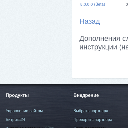
8.0.0.0 (Beta)
0
Назад
Дополнения сл
инструкции (н
Продукты
Внедрение
Управление сайтом
Выбрать партнера
Битрикс24
Проверить партнера