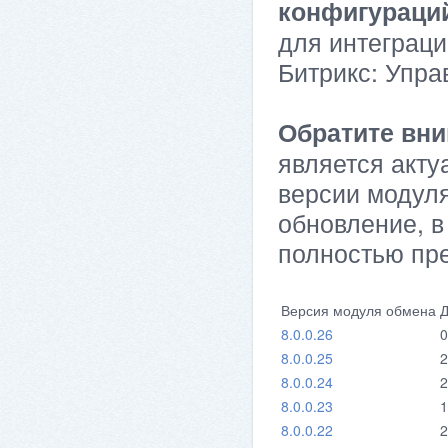
конфигураци
для интеграци
Битрикс: Упра
Обратите вни
является акту
версии модуля
обновление, в
полностью пр
Версия модуля обмена
Д
8.0.0.26
0
8.0.0.25
2
8.0.0.24
2
8.0.0.23
1
8.0.0.22
2