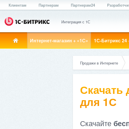
Клиентам
Партнерам
Партнерам24
Разработч
Интеграция с 1С
Интернет-магазин + «1С»
1С-Битрикс 24 
Продажи в Интернете
Скачать
для 1С
Скачайте
бес