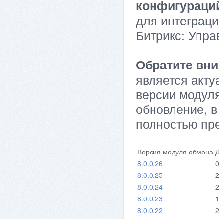
конфигураци
для интеграци
Битрикс: Упра
Обратите вни
является акту
версии модуля
обновление, в
полностью пр
Версия модуля обмена
Д
8.0.0.26
0
8.0.0.25
2
8.0.0.24
2
8.0.0.23
1
8.0.0.22
2