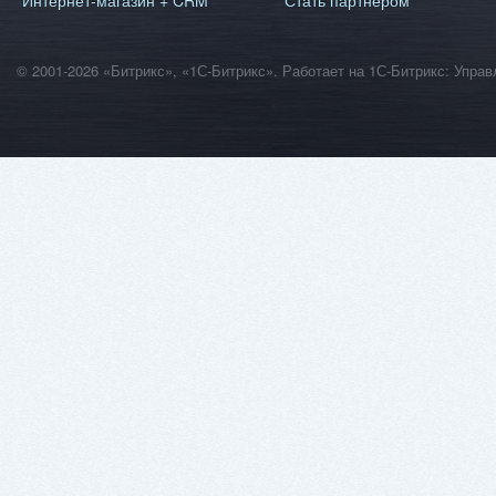
Интернет-магазин + CRM
Стать партнером
© 2001-2026 «Битрикс», «1С-Битрикс». Работает на 1С-Битрикс: Уп