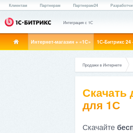
Клиентам
Партнерам
Партнерам24
Разработч
Интеграция с 1С
Интернет-магазин + «1С»
1С-Битрикс 24 
Продажи в Интернете
Скачать
для 1С
Скачайте
бес