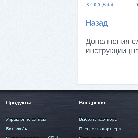
8.0.0.0 (Beta)
0
Назад
Дополнения сл
инструкции (н
Продукты
Внедрение
Управление сайтом
Выбрать партнера
Битрикс24
Проверить партнера