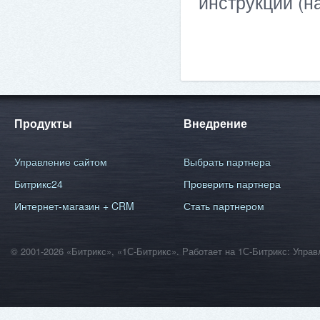
инструкции (н
Продукты
Внедрение
Управление сайтом
Выбрать партнера
Битрикс24
Проверить партнера
Интернет-магазин + CRM
Стать партнером
© 2001-2026 «Битрикс», «1С-Битрикс». Работает на 1С-Битрикс: Уп