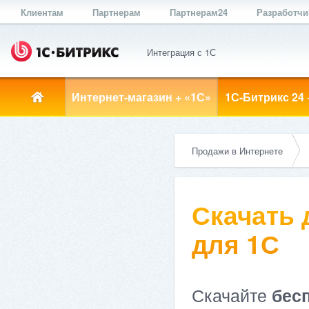
Клиентам
Партнерам
Партнерам24
Разработч
Интеграция с 1С
Интернет-магазин + «1С»
1С-Битрикс 24 
Продажи в Интернете
Скачать
для 1С
Скачайте
бес