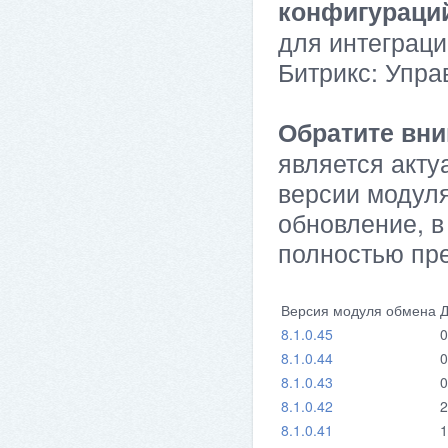
конфигураци
для интеграци
Битрикс: Упра
Обратите вни
является акту
версии модуля
обновление, в
полностью пр
Версия модуля обмена
Д
8.1.0.45
0
8.1.0.44
0
8.1.0.43
0
8.1.0.42
2
8.1.0.41
1