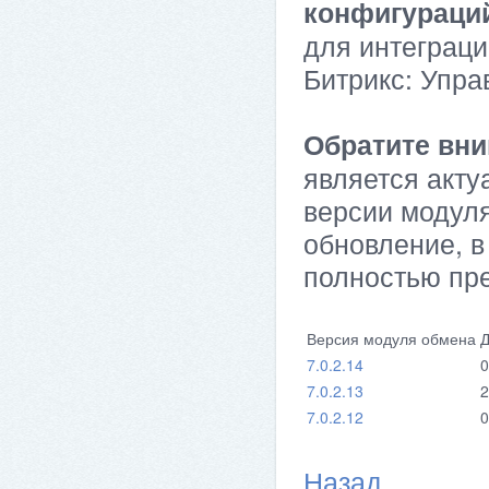
конфигураци
для интеграци
Битрикс: Упра
Обратите вни
является акту
версии модуля
обновление, в
полностью пр
Версия модуля обмена
Д
7.0.2.14
0
7.0.2.13
2
7.0.2.12
0
Назад