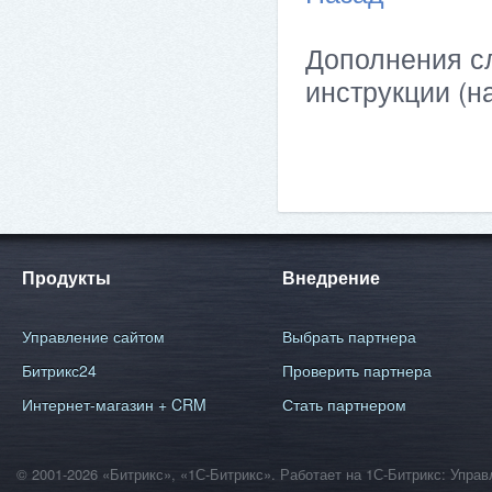
Дополнения сл
инструкции (н
Продукты
Внедрение
Управление сайтом
Выбрать партнера
Битрикс24
Проверить партнера
Интернет-магазин + CRM
Стать партнером
© 2001-2026 «Битрикс», «1С-Битрикс». Работает на 1С-Битрикс: Уп