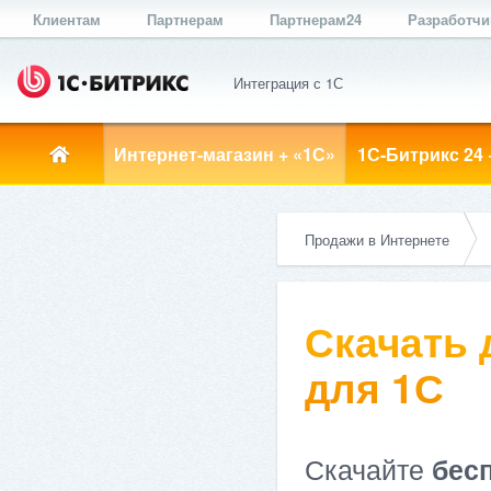
Клиентам
Партнерам
Партнерам24
Разработч
Интеграция с 1С
Интернет-магазин + «1С»
1С-Битрикс 24 
Продажи в Интернете
Скачать
для 1С
Скачайте
бес