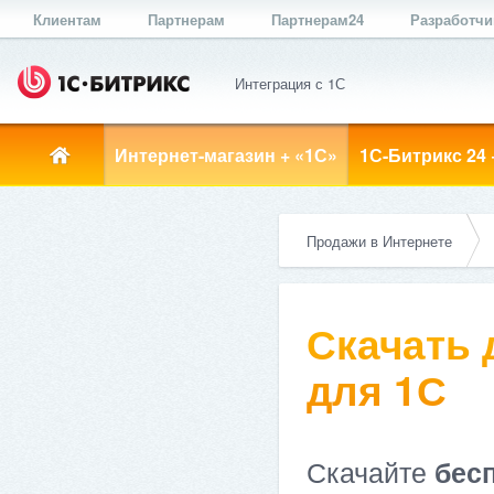
Клиентам
Партнерам
Партнерам24
Разработч
Интеграция с 1С
Интернет-магазин + «1С»
1С-Битрикс 24 
Продажи в Интернете
Скачать
для 1С
Скачайте
бес