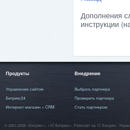
Дополнения сл
инструкции (н
Продукты
Внедрение
Управление сайтом
Выбрать партнера
Битрикс24
Проверить партнера
Интернет-магазин + CRM
Стать партнером
© 2001-2026 «Битрикс», «1С-Битрикс». Работает на 1С-Битрикс: Уп