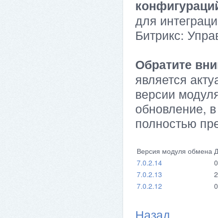
конфигураци
для интеграци
Битрикс: Упра
Обратите вни
является акту
версии модуля
обновление, в
полностью пр
Версия модуля обмена
Д
7.0.2.14
0
7.0.2.13
2
7.0.2.12
0
Назад