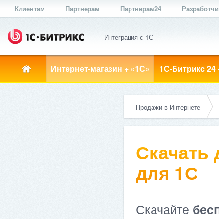
Клиентам
Партнерам
Партнерам24
Разработч
Интеграция с 1С
Интернет-магазин + «1С»
1С-Битрикс 24 
Продажи в Интернете
Скачать
для 1С
Скачайте
бес