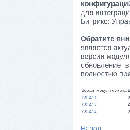
конфигураци
для интеграци
Битрикс: Упра
Обратите вни
является акту
версии модуля
обновление, в
полностью пр
Версия модуля обмена
Д
7.0.2.14
0
7.0.2.13
2
7.0.2.12
0
Назад