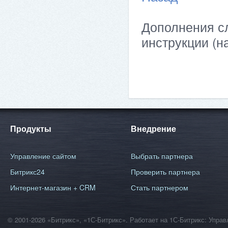
Дополнения сл
инструкции (н
Продукты
Внедрение
Управление сайтом
Выбрать партнера
Битрикс24
Проверить партнера
Интернет-магазин + CRM
Стать партнером
© 2001-2026 «Битрикс», «1С-Битрикс». Работает на 1С-Битрикс: Уп