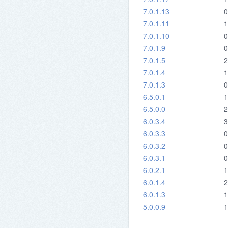
7.0.1.13
0
7.0.1.11
1
7.0.1.10
0
7.0.1.9
0
7.0.1.5
2
7.0.1.4
1
7.0.1.3
0
6.5.0.1
1
6.5.0.0
2
6.0.3.4
3
6.0.3.3
0
6.0.3.2
0
6.0.3.1
0
6.0.2.1
1
6.0.1.4
2
6.0.1.3
1
5.0.0.9
1