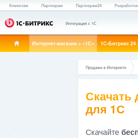
Клиентам
Партнерам
Партнерам24
Разработч
Интеграция с 1С
Интернет-магазин + «1С»
1С-Битрикс 24 
Продажи в Интернете
Скачать
для 1С
Скачайте
бес