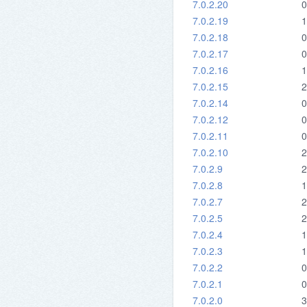
7.0.2.20
0
7.0.2.19
1
7.0.2.18
0
7.0.2.17
0
7.0.2.16
1
7.0.2.15
2
7.0.2.14
0
7.0.2.12
0
7.0.2.11
0
7.0.2.10
2
7.0.2.9
2
7.0.2.8
1
7.0.2.7
2
7.0.2.5
2
7.0.2.4
1
7.0.2.3
1
7.0.2.2
0
7.0.2.1
0
7.0.2.0
3