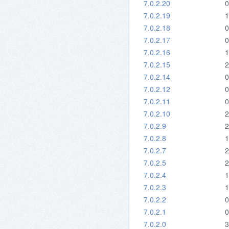
7.0.2.20
0
7.0.2.19
1
7.0.2.18
0
7.0.2.17
0
7.0.2.16
1
7.0.2.15
2
7.0.2.14
0
7.0.2.12
0
7.0.2.11
0
7.0.2.10
2
7.0.2.9
2
7.0.2.8
1
7.0.2.7
2
7.0.2.5
2
7.0.2.4
1
7.0.2.3
1
7.0.2.2
0
7.0.2.1
0
7.0.2.0
3