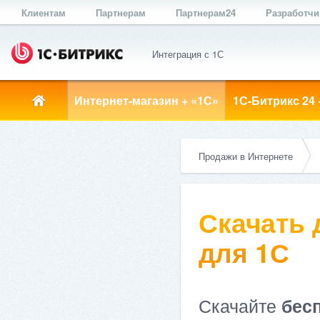
Клиентам
Партнерам
Партнерам24
Разработч
Интеграция с 1С
Интернет-магазин + «1С»
1С-Битрикс 24 
Продажи в Интернете
Скачать
для 1С
Скачайте
бес