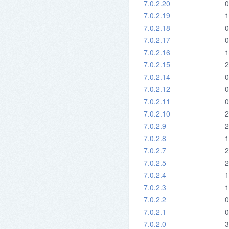
7.0.2.20
0
7.0.2.19
1
7.0.2.18
0
7.0.2.17
0
7.0.2.16
1
7.0.2.15
2
7.0.2.14
0
7.0.2.12
0
7.0.2.11
0
7.0.2.10
2
7.0.2.9
2
7.0.2.8
1
7.0.2.7
2
7.0.2.5
2
7.0.2.4
1
7.0.2.3
1
7.0.2.2
0
7.0.2.1
0
7.0.2.0
3