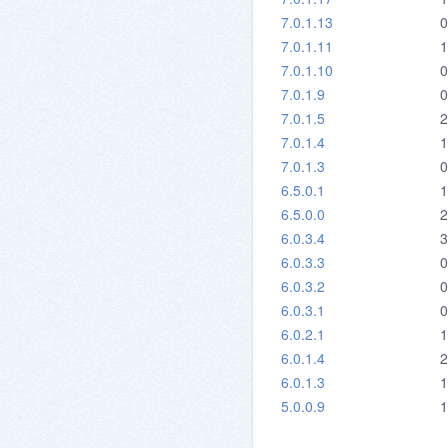
7.0.1.13
0
7.0.1.11
1
7.0.1.10
0
7.0.1.9
0
7.0.1.5
2
7.0.1.4
1
7.0.1.3
0
6.5.0.1
1
6.5.0.0
2
6.0.3.4
3
6.0.3.3
0
6.0.3.2
0
6.0.3.1
0
6.0.2.1
1
6.0.1.4
2
6.0.1.3
1
5.0.0.9
1