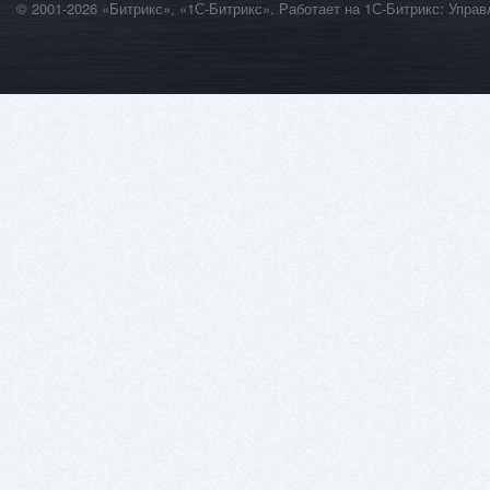
© 2001-2026 «Битрикс», «1С-Битрикс». Работает на 1С-Битрикс: Уп