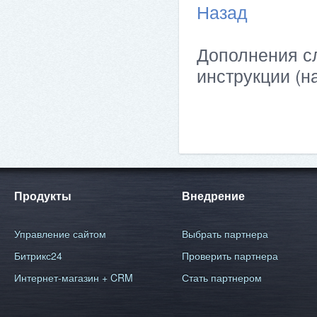
Назад
Дополнения сл
инструкции (н
Продукты
Внедрение
Управление сайтом
Выбрать партнера
Битрикс24
Проверить партнера
Интернет-магазин + CRM
Стать партнером