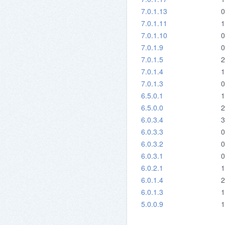
7.0.1.13
0
7.0.1.11
1
7.0.1.10
0
7.0.1.9
0
7.0.1.5
2
7.0.1.4
1
7.0.1.3
0
6.5.0.1
1
6.5.0.0
2
6.0.3.4
3
6.0.3.3
0
6.0.3.2
0
6.0.3.1
0
6.0.2.1
1
6.0.1.4
2
6.0.1.3
1
5.0.0.9
1