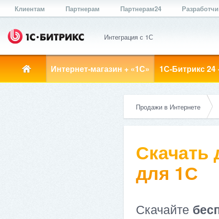
Клиентам
Партнерам
Партнерам24
Разработч
Интеграция с 1С
Интернет-магазин + «1С»
1С-Битрикс 24 
Продажи в Интернете
Скачать
для 1С
Скачайте
бес