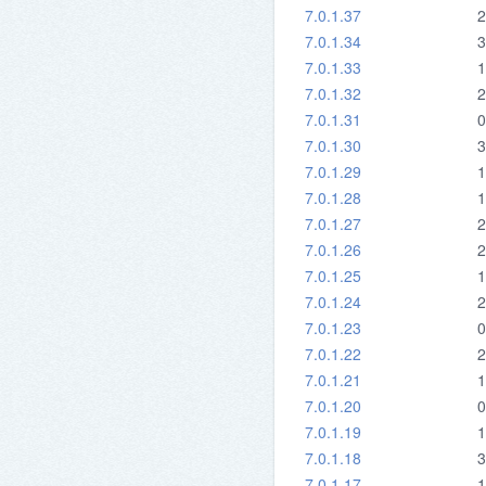
7.0.1.37
2
7.0.1.34
3
7.0.1.33
1
7.0.1.32
2
7.0.1.31
0
7.0.1.30
3
7.0.1.29
1
7.0.1.28
1
7.0.1.27
2
7.0.1.26
2
7.0.1.25
1
7.0.1.24
2
7.0.1.23
0
7.0.1.22
2
7.0.1.21
1
7.0.1.20
0
7.0.1.19
1
7.0.1.18
3
7.0.1.17
1