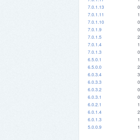
7.0.1.13
0
7.0.1.11
1
7.0.1.10
0
7.0.1.9
0
7.0.1.5
2
7.0.1.4
1
7.0.1.3
0
6.5.0.1
1
6.5.0.0
2
6.0.3.4
3
6.0.3.3
0
6.0.3.2
0
6.0.3.1
0
6.0.2.1
1
6.0.1.4
2
6.0.1.3
1
5.0.0.9
1