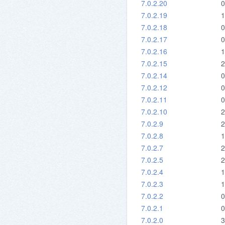
7.0.2.20
0
7.0.2.19
1
7.0.2.18
0
7.0.2.17
0
7.0.2.16
1
7.0.2.15
2
7.0.2.14
0
7.0.2.12
0
7.0.2.11
0
7.0.2.10
2
7.0.2.9
2
7.0.2.8
1
7.0.2.7
2
7.0.2.5
2
7.0.2.4
1
7.0.2.3
1
7.0.2.2
0
7.0.2.1
0
7.0.2.0
3