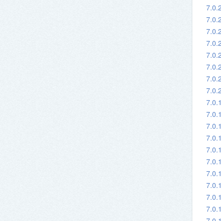
7.0.
7.0.
7.0.
7.0.
7.0.
7.0.
7.0.
7.0.
7.0.
7.0.
7.0.
7.0.
7.0.
7.0.
7.0.
7.0.
7.0.
7.0.
7.0.