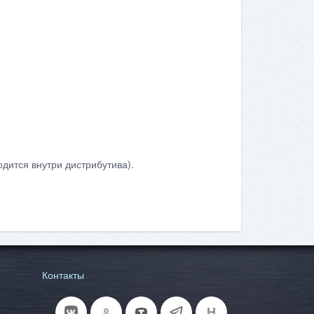
дится внутри дистрибутива).
Контакты