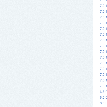
7.0.
7.0.
7.0.
7.0.
7.0.
7.0.
7.0.
7.0.
7.0.
7.0.
7.0.
7.0.
7.0.
7.0.
7.0.
6.5.
6.5.
6.0.