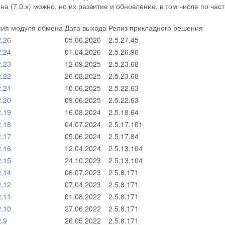
на (7.0.х) можно, но их развитие и обновление, в том числе по ча
сия модуля обмена
Дата выхода
Релиз прикладного решения
2.26
05.06.2026
2.5.27.45
2.24
01.04.2026
2.5.26.96
2.23
12.09.2025
2.5.23.68
2.22
26.08.2025
2.5.23.68
2.21
10.06.2025
2.5.22.63
2.20
09.06.2025
2.5.22.63
2.19
16.08.2024
2.5.18.64
2.18
04.07.2024
2.5.17.101
2.17
05.06.2024
2.5.17.84
2.16
12.04.2024
2.5.13.104
2.15
24.10.2023
2.5.13.104
2.14
06.07.2023
2.5.8.171
2.12
07.04.2023
2.5.8.171
2.11
01.08.2022
2.5.8.171
2.10
27.06.2022
2.5.8.171
2.9
26.05.2022
2.5.8.171