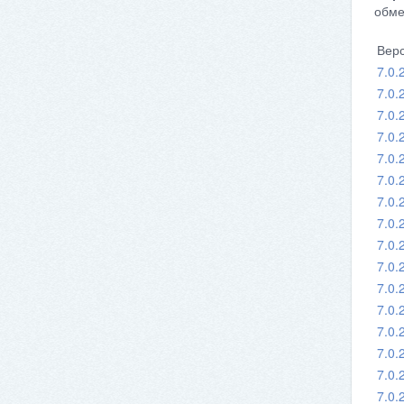
обме
Вер
7.0.
7.0.
7.0.
7.0.
7.0.
7.0.
7.0.
7.0.
7.0.
7.0.
7.0.
7.0.
7.0.
7.0.
7.0.
7.0.