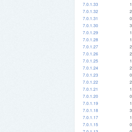
7.0.1.33
1
7.0.1.32
2
7.0.1.31
0
7.0.1.30
3
7.0.1.29
1
7.0.1.28
1
7.0.1.27
2
7.0.1.26
2
7.0.1.25
1
7.0.1.24
2
7.0.1.23
0
7.0.1.22
2
7.0.1.21
1
7.0.1.20
0
7.0.1.19
1
7.0.1.18
3
7.0.1.17
1
7.0.1.15
0
7.0.1.13
0