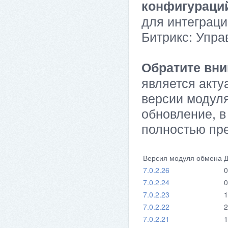
конфигураци
для интеграци
Битрикс: Упра
Обратите вни
является акту
версии модуля
обновление, в
полностью пр
Версия модуля обмена
Д
7.0.2.26
0
7.0.2.24
0
7.0.2.23
1
7.0.2.22
2
7.0.2.21
1