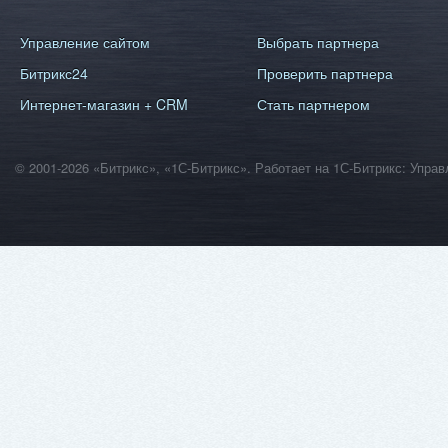
Управление сайтом
Выбрать партнера
Битрикс24
Проверить партнера
Интернет-магазин + CRM
Стать партнером
© 2001-2026 «Битрикс», «1С-Битрикс». Работает на 1С-Битрикс: Уп