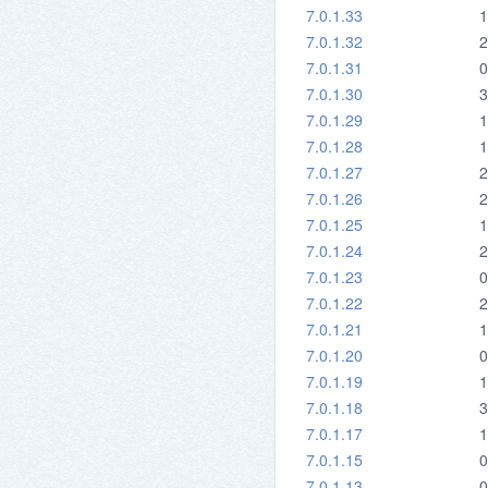
7.0.1.33
1
7.0.1.32
2
7.0.1.31
0
7.0.1.30
3
7.0.1.29
1
7.0.1.28
1
7.0.1.27
2
7.0.1.26
2
7.0.1.25
1
7.0.1.24
2
7.0.1.23
0
7.0.1.22
2
7.0.1.21
1
7.0.1.20
0
7.0.1.19
1
7.0.1.18
3
7.0.1.17
1
7.0.1.15
0
7.0.1.13
0