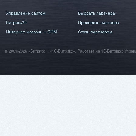
Управление сайтом
Выбрать партнера
Битрикс24
Проверить партнера
Интернет-магазин + CRM
Стать партнером
© 2001-2026 «Битрикс», «1С-Битрикс». Работает на 1С-Битрикс: Уп