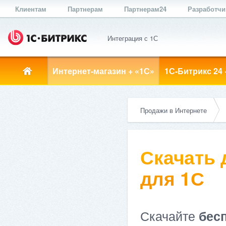
Клиентам
Партнерам
Партнерам24
Разработч
Интеграция с 1С
Интернет-магазин + «1С»
1С-Битрикс 24 
Продажи в Интернете
Скачать
для 1С
Скачайте
бес