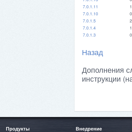
7.0.1.11
1
7.0.1.10
0
7.0.1.5
2
7.0.1.4
1
7.0.1.3
0
Назад
Дополнения сл
инструкции (н
Продукты
Внедрение