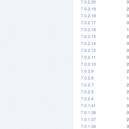
7.0.2.20
0
7.0.2.19
2
7.0.2.18
0
7.0.2.17
0
7.0.2.16
1
7.0.2.15
2
7.0.2.14
0
7.0.2.12
0
7.0.2.11
0
7.0.2.10
2
7.0.2.9
2
7.0.2.8
1
7.0.2.7
2
7.0.2.5
2
7.0.2.4
1
7.0.1.41
0
7.0.1.38
0
7.0.1.37
2
7.0.1.34
3