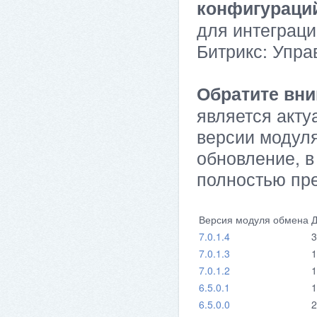
конфигураци
для интеграци
Битрикс: Упра
Обратите вни
является акту
версии модуля
обновление, в
полностью пр
Версия модуля обмена
Д
7.0.1.4
3
7.0.1.3
1
7.0.1.2
1
6.5.0.1
1
6.5.0.0
2