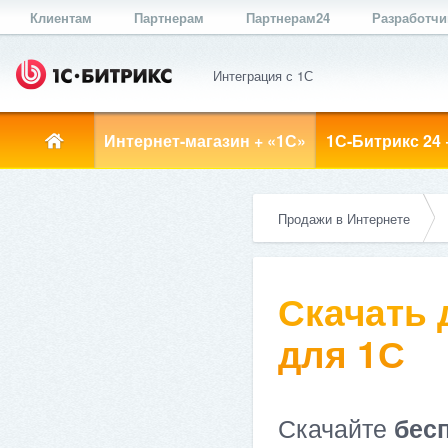
Клиентам
Партнерам
Партнерам24
Разработч
Интеграция с 1С
Интернет-магазин + «1С»
1С-Битрикс 24 
Продажи в Интернете
Скачать
для 1С
Скачайте
бес