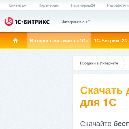
Клиентам
Партнерам
Партнерам24
Разработч
Интеграция с 1С
Интернет-магазин + «1С»
1С-Битрикс 24 
Продажи в Интернете
Скачать
для 1С
Скачайте
бес