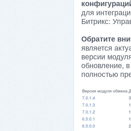
конфигураци
для интеграци
Битрикс: Упра
Обратите вни
является акту
версии модуля
обновление, в
полностью пр
Версия модуля обмена
Д
7.0.1.4
3
7.0.1.3
1
7.0.1.2
1
6.5.0.1
1
6.5.0.0
2