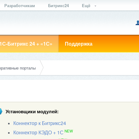
Разработчикам
Битрикс24
Ещё
1С-Битрикс 24 + «1С»
Поддержка
оративные порталы
Установщики модулей:
Коннектор к Битрикс24
NEW
Коннектор КЭДО + 1С