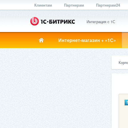
Клиентам
Партнерам
Партнерам24
Интеграция с 1С
Интернет-магазин + «1С»
Корп