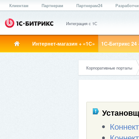
Клиентам
Партнерам
Партнерам24
Разработч
Интеграция с 1С
Интернет-магазин + «1С»
1С-Битрикс 24 
Корпоративные порталы
Установщ
Коннект
Коннек