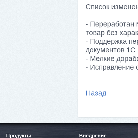
Список изменен
- Переработан 
товар без хара
- Поддержка пе
документов 1С 
- Мелкие дораб
- Исправление 
Назад
Продукты
Внедрение