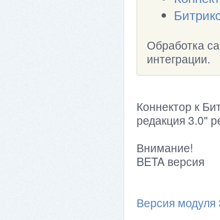
Битрик
Обработка са
интеграции.
Коннектор к Би
редакция 3.0" р
Внимание!
BETA версия
Версия модуля 3