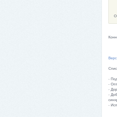
О
Конн
Верс
Спис
- По
- Оп
- До
- До
синх
- Ис