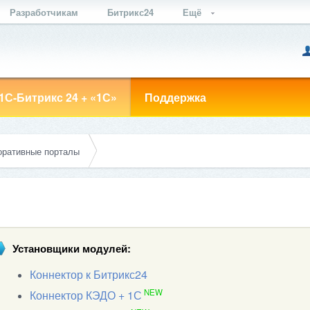
Разработчикам
Битрикс24
Ещё
1С-Битрикс 24 + «1С»
Поддержка
оративные порталы
Установщики модулей:
Коннектор к Битрикс24
NEW
Коннектор КЭДО + 1С