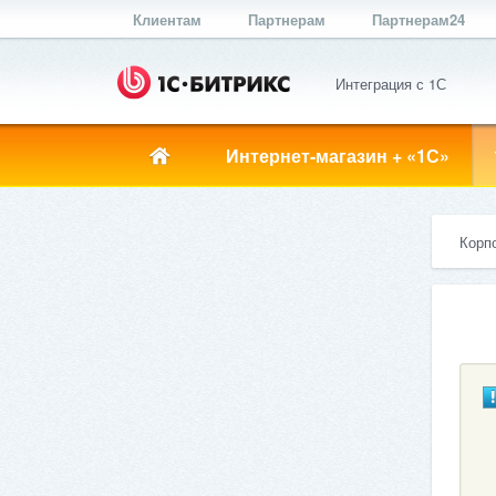
Клиентам
Партнерам
Партнерам24
Интеграция с 1С
Интернет-магазин + «1С»
Корп