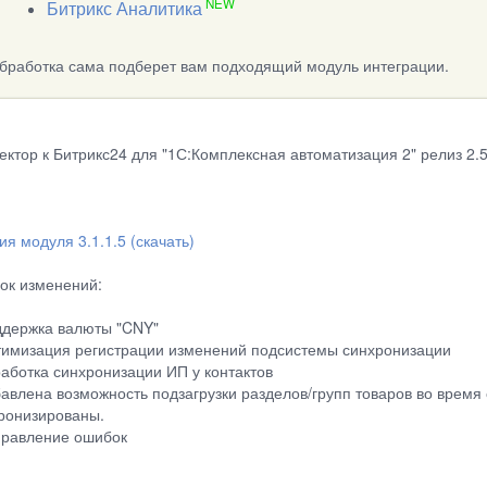
NEW
Битрикс Аналитика
бработка сама подберет вам подходящий модуль интеграции.
ектор к Битрикс24 для "1С:Комплексная автоматизация 2" релиз 2.5
ия модуля 3.1.1.5 (скачать)
ок изменений:
ддержка валюты "CNY"
тимизация регистрации изменений подсистемы синхронизации
работка синхронизации ИП у контактов
бавлена возможность подзагрузки разделов/групп товаров во время
ронизированы.
правление ошибок