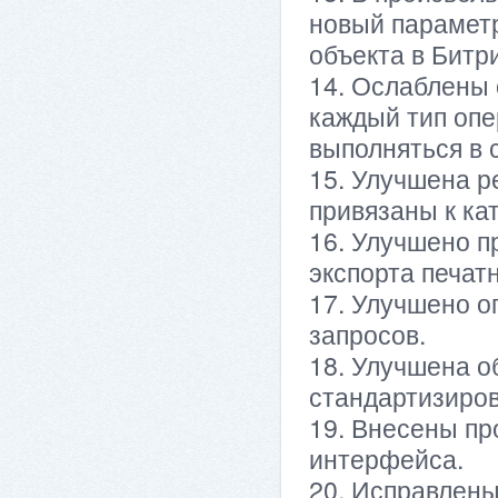
новый параметр
объекта в Битри
14. Ослаблены 
каждый тип опе
выполняться в 
15. Улучшена р
привязаны к ка
16. Улучшено п
экспорта печат
17. Улучшено о
запросов.
18. Улучшена о
стандартизиро
19. Внесены пр
интерфейса.
20. Исправлены