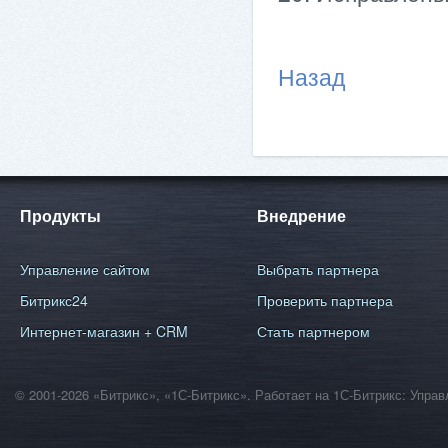
Назад
Продукты
Внедрение
Управление сайтом
Выбрать партнера
Битрикс24
Проверить партнера
Интернет-магазин + CRM
Стать партнером
© 2001-2026 «Битрикс», «1С-Битрикс». Работает на 1С-Битрикс: Уп