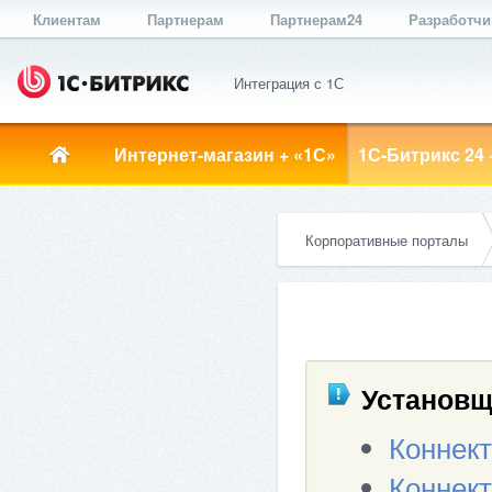
Клиентам
Партнерам
Партнерам24
Разработч
Интеграция с 1С
Интернет-магазин + «1С»
1С-Битрикс 24 
Корпоративные порталы
Установщ
Коннект
Коннек