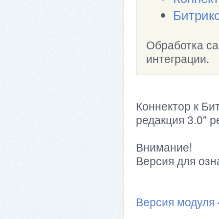
Битрик
Обработка са
интеграции.
Коннектор к Би
редакция 3.0" р
Внимание!
Версия для оз
Версия модуля 4