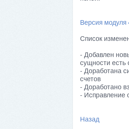
Версия модуля 4
Список изменен
- Добавлен нов
сущности есть 
- Доработана с
счетов
- Доработано в
- Исправление 
Назад