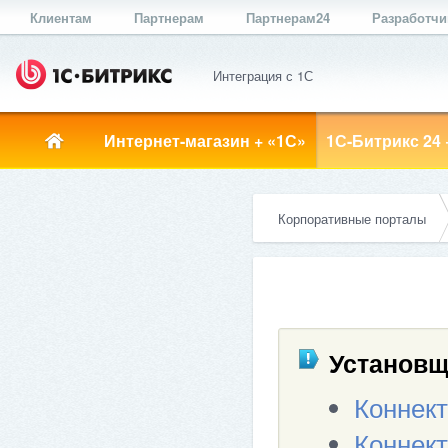
Клиентам
Партнерам
Партнерам24
Разработч
Интеграция с 1С
Интернет-магазин + «1С»
1С-Битрикс 24 
Корпоративные порталы
Установщ
Коннект
Коннек