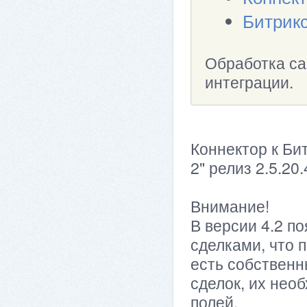
Битрик
Обработка са
интеграции.
Коннектор к Би
2" релиз 2.5.20.
Внимание!
В версии 4.2 п
сделками, что 
есть собственн
сделок, их нео
полей.