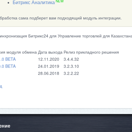
NEW
Битрикс Аналитика
бработка сама подберет вам подходящий модуль интеграции.
инхронизация Битрикс24 для Управление торговлей для Казахстана
сия модуля обмена
Дата выхода
Релиз прикладного решения
1.0 BETA
12.11.2020
3.4.4.32
0.0 BETA
24.01.2019
3.2.3.10
28.06.2018
3.2.2.22
д
ение