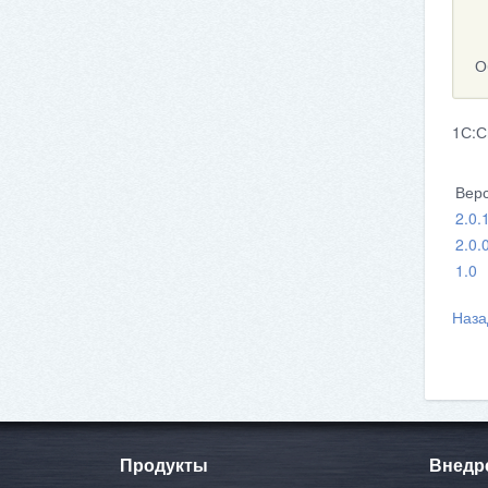
О
1С:С
Вер
2.0.
2.0.
1.0
Наза
Продукты
Внедр