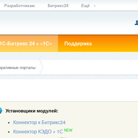
Разработчикам
Битрикс24
Ещё
1С-Битрикс 24 + «1С»
Поддержка
оративные порталы
Установщики модулей:
Коннектор к Битрикс24
NEW
Коннектор КЭДО + 1С