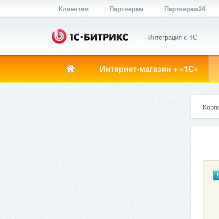
Клиентам
Партнерам
Партнерам24
Интеграция с 1С
Интернет-магазин + «1С»
Корп