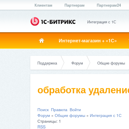
Клиентам
Партнерам
Партнерам24
Интеграция с 1С
Интернет-магазин + «1С»
Поддержка
Форум
Общие форумы
обработка удалени
Поиск
Правила
Войти
Форум
»
Общие форумы
»
Интеграция с 1С
Страницы:
1
RSS