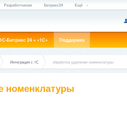
Разработчикам
Битрикс24
Ещё
1С-Битрикс 24 + «1С»
Поддержка
Интеграция с 1С
обработка удаление номенклатуры
е номенклатуры