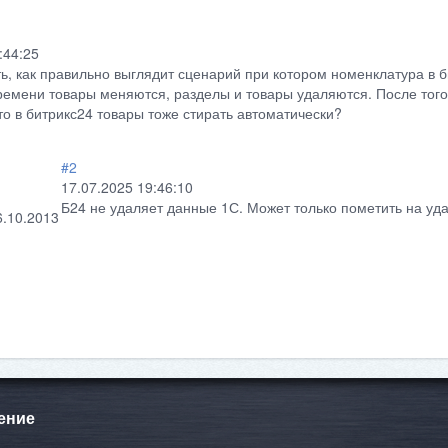
:44:25
ь, как правильно выглядит сценарий при котором номенклатура в б
ремени товары меняются, разделы и товары удаляются. После того
то в битрикс24 товары тоже стирать автоматически?
#2
17.07.2025 19:46:10
Б24 не удаляет данные 1С. Может только пометить на уда
6.10.2013
ение