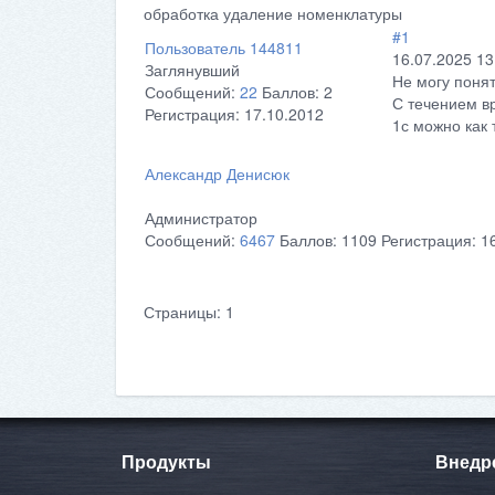
обработка удаление номенклатуры
#1
Пользователь 144811
16.07.2025 13
Заглянувший
Не могу понят
Сообщений:
22
Баллов:
2
С течением в
Регистрация:
17.10.2012
1с можно как 
Александр Денисюк
Администратор
Сообщений:
6467
Баллов:
1109
Регистрация:
1
Страницы:
1
Продукты
Внедр