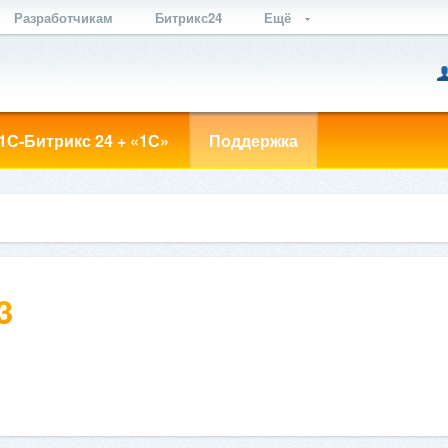
Разработчикам
Битрикс24
Ещё
1С-Битрикс 24 + «1С»
Поддержка
3