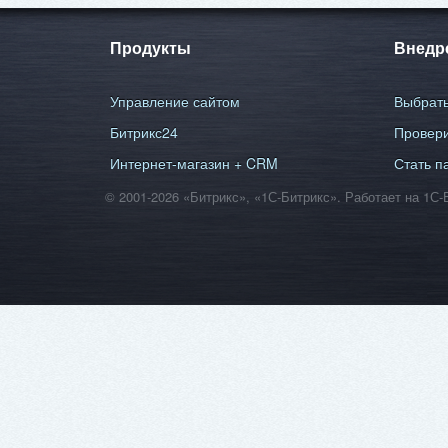
Продукты
Внедр
Управление сайтом
Выбрать
Битрикс24
Провери
Интернет-магазин + CRM
Стать п
© 2001-2026 «Битрикс», «1С-Битрикс». Работает на 1